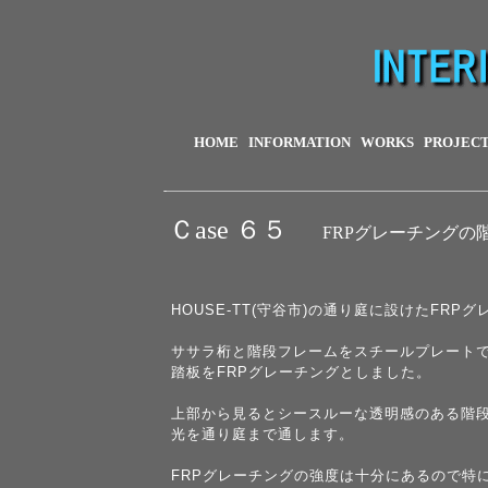
HOME
INFORMATION
WORKS
PROJEC
Ｃase ６５
FRPグレーチングの
HOUSE-TT(守谷市)の通り庭に設けたFRP
ササラ桁と階段フレームをスチールプレート
踏板をFRPグレーチングとしました。
上部から見るとシースルーな透明感のある階
光を通り庭まで通します。
FRPグレーチングの強度は十分にあるので特