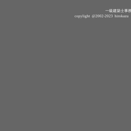
一級建築士事
copylight @2002-2023 hirokazu sh