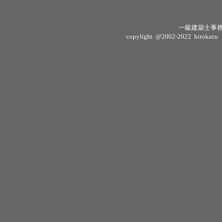
一級建築士事
copylight @2002-2022 hirokazu sh