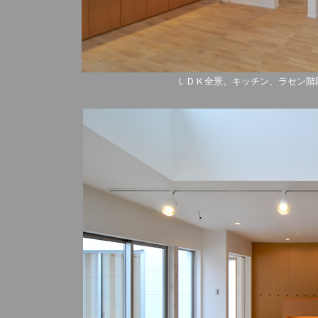
ＬＤＫ全景。キッチン、ラセン階