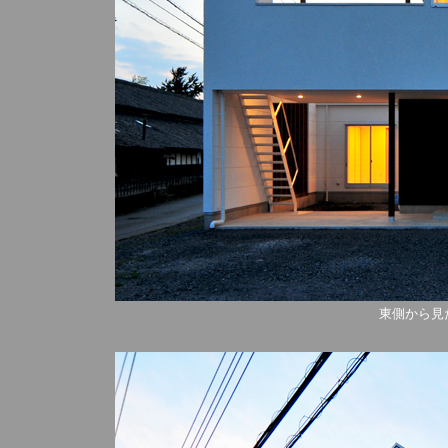
東側から見