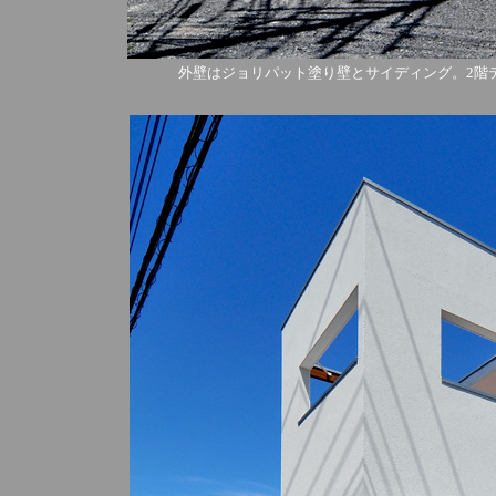
外壁はジョリパット塗り壁とサイディング。2階