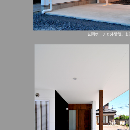
玄関ポーチと外階段。玄