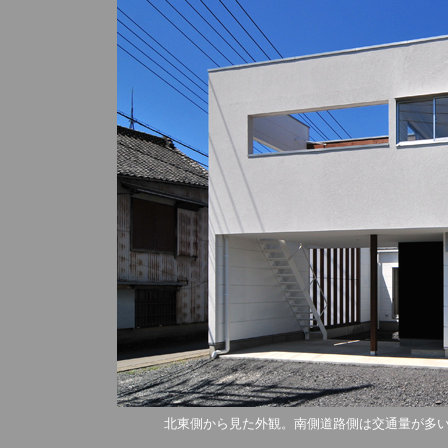
北東側から見た外観。南側道路側は交通量が多