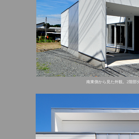
南東側から見た外観。2階部