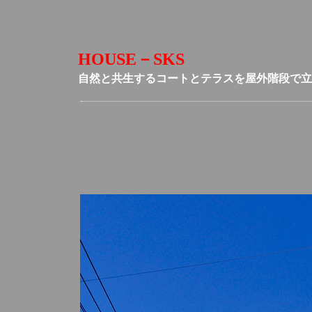
HOUSE－SKS
自然と共生するコートとテラスを屋外階段で立