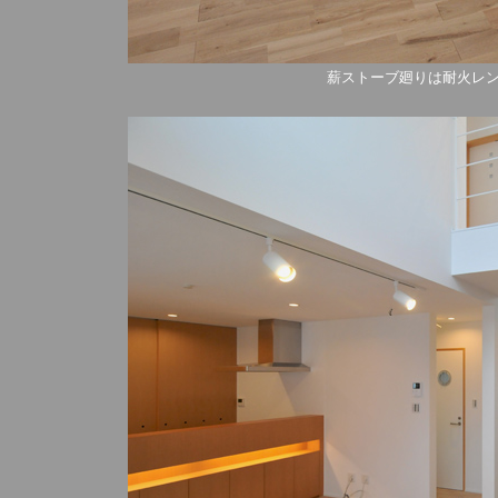
薪ストーブ廻りは耐火レ