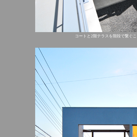
コートと2階テラスを階段で繋ぐ