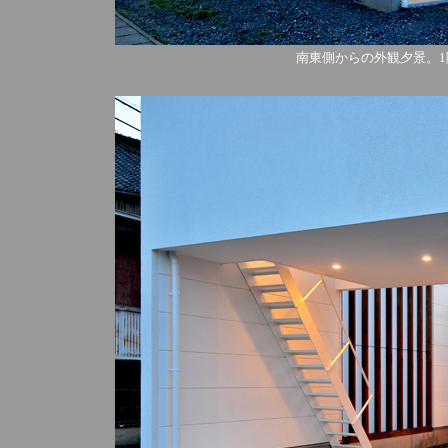
南東側からの外観夕景。