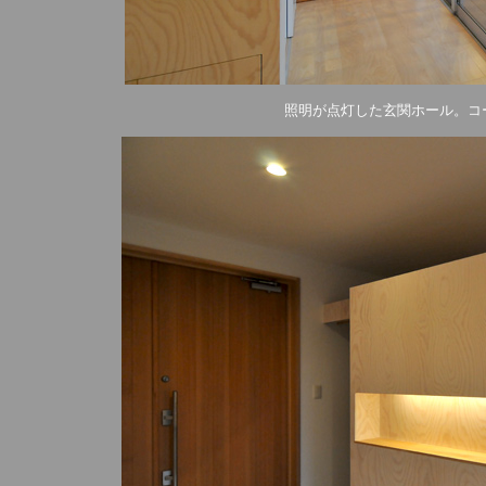
照明が点灯した玄関ホール。コ