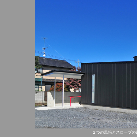
２つの黒箱とスロープの