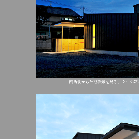
南西側から外観夜景を見る。２つの箱