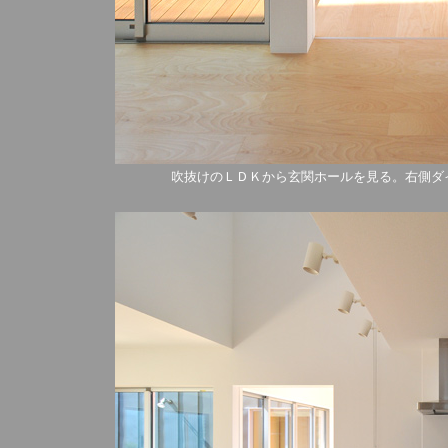
吹抜けのＬＤＫから玄関ホールを見る。右側ダ