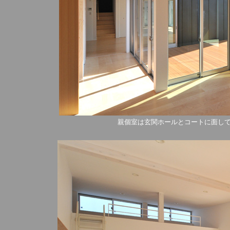
親個室は玄関ホールとコートに面し