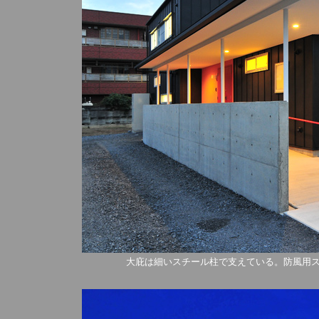
大庇は細いスチール柱で支えている。防風用