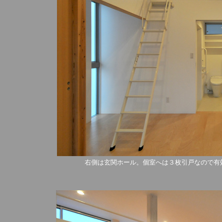
右側は玄関ホール。個室へは３枚引戸なので有