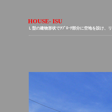
HOUSE- ISU
Ｌ型の建物形状でｱﾌﾟﾛｰﾁ部分に空地を設