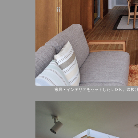
家具・インテリアをセットしたＬＤＫ。吹抜