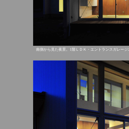
南側から見た夜景。1階ＬＤＫ・エントランスガレージ