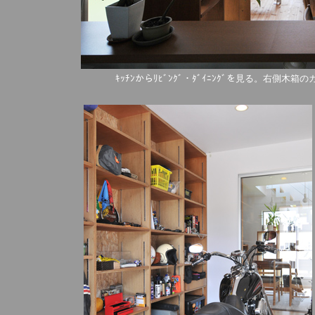
ｷｯﾁﾝからﾘﾋﾞﾝｸﾞ・ﾀﾞｲﾆﾝｸﾞを見る。右側