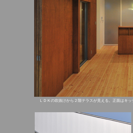
ＬＤＫの吹抜けから２階テラスが見える。正面はキッ