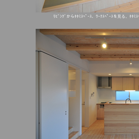
ﾘﾋﾞﾝｸﾞからﾀﾀﾐｽﾍﾟｰｽ、ﾜｰｸｽﾍﾟｰｽを見る。