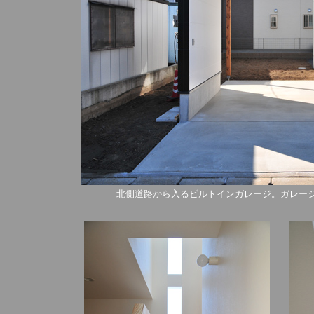
北側道路から入るビルトインガレージ。ガレー