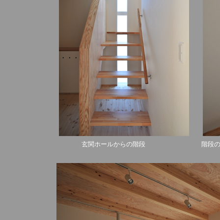
玄関ホールからの階段 階段のス