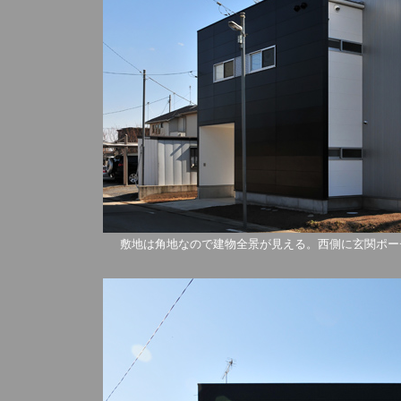
敷地は角地なので建物全景が見える。西側に玄関ポー