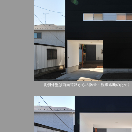
北側外壁は前面道路からの防音・視線遮断のために