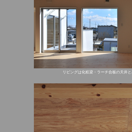
リビングは化粧梁・ラーチ合板の天井と