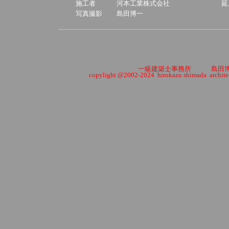
施工者
河本工業株式会社
延
写真撮影
島田博一
一級建築士事務所
島田
copylight @2002-2024 hirokazu shimada architect 