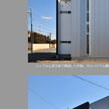
シンプルな直方体で構成した外観。ガルバリウム鋼