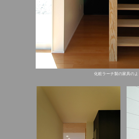
化粧ラーチ製の家具のよ