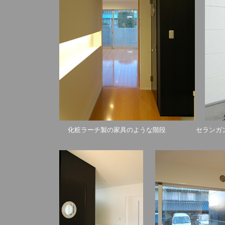
化粧ラーチ製の家具のような階段 セランガン・バツの