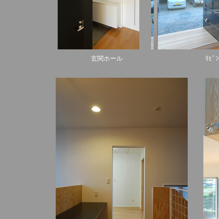
玄関ホール ﾘﾋﾞﾝｸﾞから玄