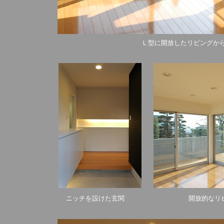
Ｌ型に開放したリビングか
ニッチを設けた玄関
開放的なリビ