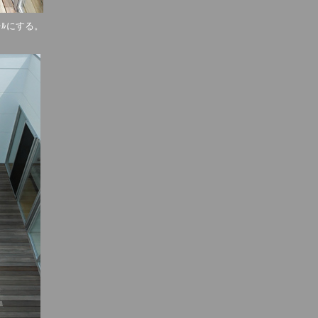
ｫｰﾙにする。