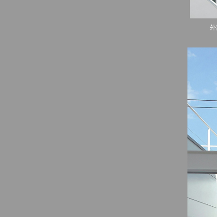
外部ﾌﾞﾘ