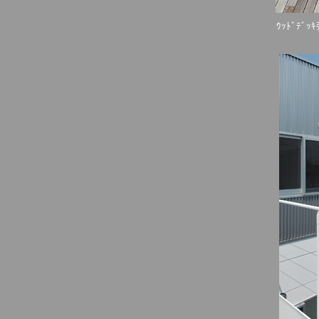
ｳｯﾄﾞﾃﾞ